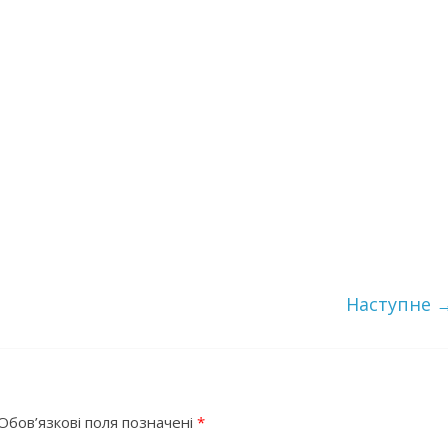
Наступне 
Обов’язкові поля позначені
*