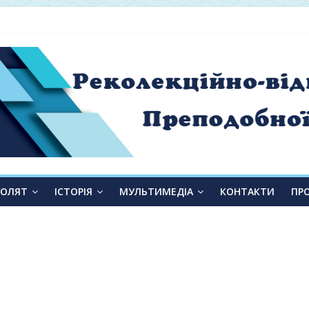
 від слухання до переміни»
ТОЛЯТ
ІСТОРІЯ
МУЛЬТИМЕДІА
КОНТАКТИ
ПР