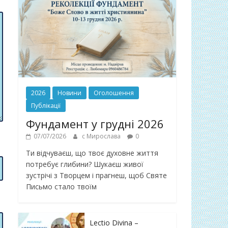
2026
Новини
Оголошення
Публікації
Фундамент у грудні 2026
07/07/2026
с Мирослава
0
Ти відчуваєш, що твоє духовне життя
потребує глибини? Шукаєш живої
зустрічі з Творцем і прагнеш, щоб Святе
Письмо стало твоїм
Lectio Divina –