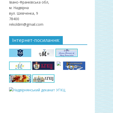
Івано-Франківська обл,
м. Надвірна
вул. Шевченка, 9
78400
rekoldim@gmail.com
Інтернет-посилання: