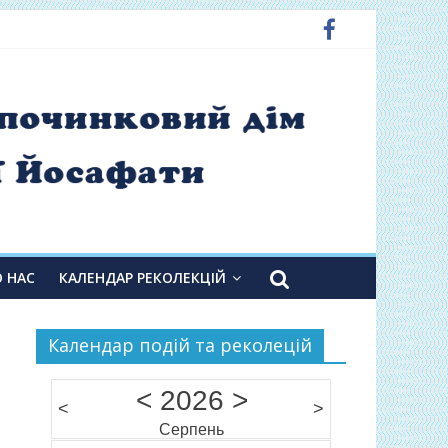
О НАС
КАЛЕНДАР РЕКОЛЕКЦІЙ
Календар подій та реколецій
<
2026
>
<
>
Серпень