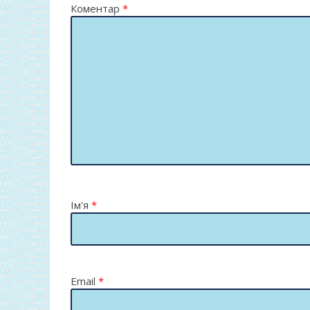
Коментар
*
Ім'я
*
Email
*