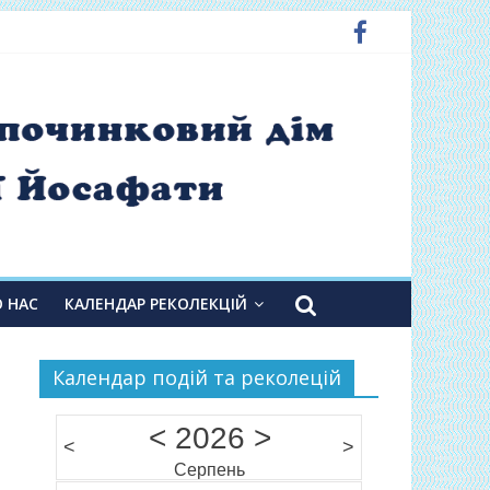
О НАС
КАЛЕНДАР РЕКОЛЕКЦІЙ
Календар подій та реколецій
<
2026
>
<
>
Серпень