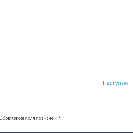
Наступне 
Обов’язкові поля позначені
*