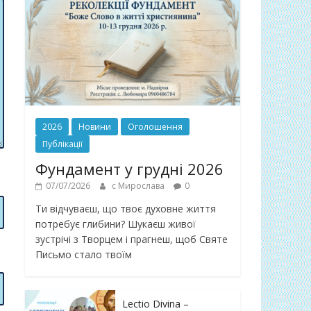
2026
Новини
Оголошення
Публікації
Фундамент у грудні 2026
07/07/2026
с Мирослава
0
Ти відчуваєш, що твоє духовне життя
потребує глибини? Шукаєш живої
зустрічі з Творцем і прагнеш, щоб Святе
Письмо стало твоїм
Lectio Divina –