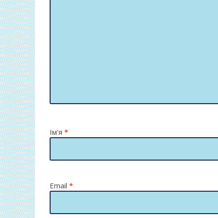
Ім'я
*
Email
*