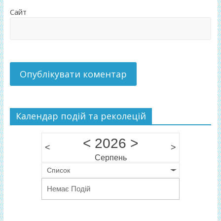
Сайт
Календар подій та реколецій
<
2026
>
<
>
Серпень
Список
Немає Подій