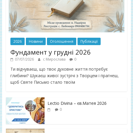
2026
Новини
Оголошення
Публікації
Фундамент у грудні 2026
07/07/2026
с Мирослава
0
Ти відчуваєш, що твоє духовне життя потребує
глибини? Шукаєш живої зустрічі з Творцем і прагнеш,
щоб Святе Письмо стало твоїм
Lectio Divina – єв.Матея 2026
0