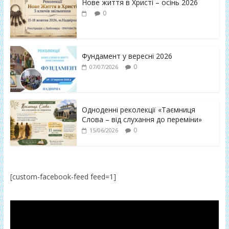
Нове життя в Христі – осінь 2026
0
Фундамент у вересні 2026
0
07/07/2026
Одноденні реколекції «Таємниця
Слова – від слухання до переміни»
0
15/06/2026
[custom-facebook-feed feed=1]
Відеопрогравач