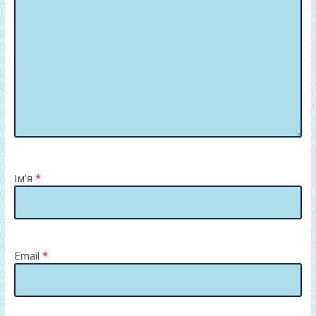
Ім'я
*
Email
*