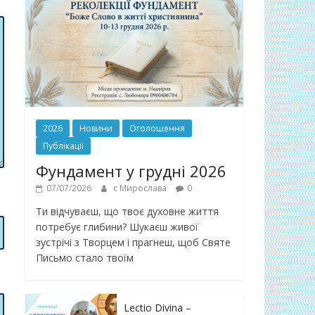
2026
Новини
Оголошення
Публікації
Фундамент у грудні 2026
07/07/2026
с Мирослава
0
Ти відчуваєш, що твоє духовне життя
потребує глибини? Шукаєш живої
зустрічі з Творцем і прагнеш, щоб Святе
Письмо стало твоїм
Lectio Divina –