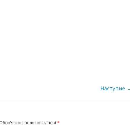
Наступне 
Обов’язкові поля позначені
*