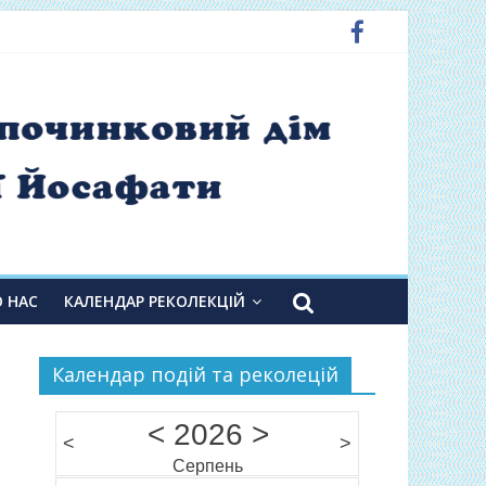
О НАС
КАЛЕНДАР РЕКОЛЕКЦІЙ
Календар подій та реколецій
<
2026
>
<
>
Серпень