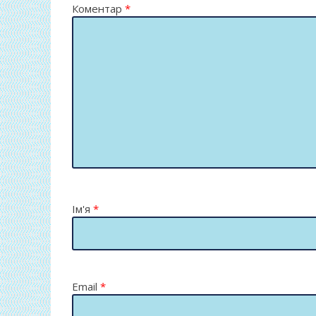
Коментар
*
Ім'я
*
Email
*