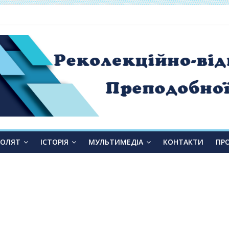
 від слухання до переміни»
ТОЛЯТ
ІСТОРІЯ
МУЛЬТИМЕДІА
КОНТАКТИ
ПР