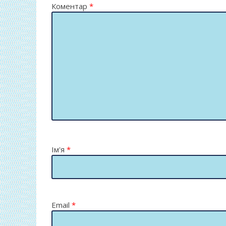
Коментар
*
Ім'я
*
Email
*