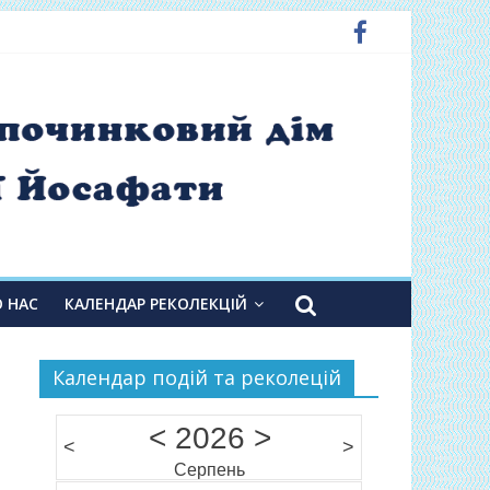
О НАС
КАЛЕНДАР РЕКОЛЕКЦІЙ
Календар подій та реколецій
<
2026
>
<
>
Серпень