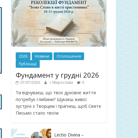
2026
Новини
Оголошення
Публікації
Фундамент у грудні 2026
07/07/2026
с Мирослава
0
Ти відчуваєш, що твоє духовне життя
потребує глибини? Шукаєш живої
зустрічі з Творцем і прагнеш, щоб Святе
Письмо стало твоїм
Lectio Divina –