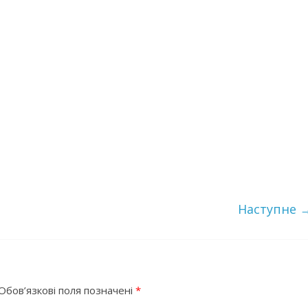
Наступне 
Обов’язкові поля позначені
*