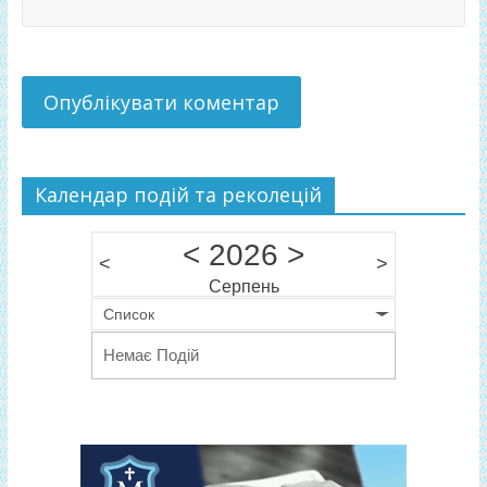
Календар подій та реколецій
<
2026
>
<
>
Серпень
Список
Немає Подій