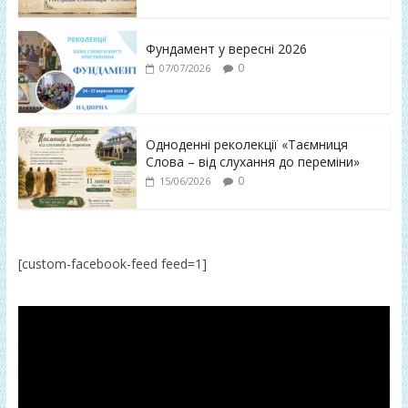
Фундамент у вересні 2026
0
07/07/2026
Одноденні реколекції «Таємниця
Слова – від слухання до переміни»
0
15/06/2026
[custom-facebook-feed feed=1]
Відеопрогравач