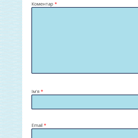
Коментар
*
Ім'я
*
Email
*