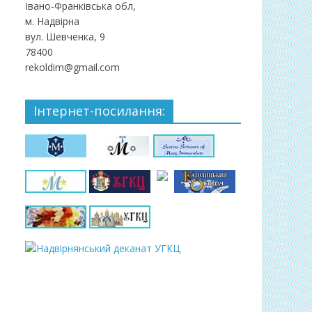
Івано-Франківська обл,
м. Надвірна
вул. Шевченка, 9
78400
rekoldim@gmail.com
Інтернет-посилання: