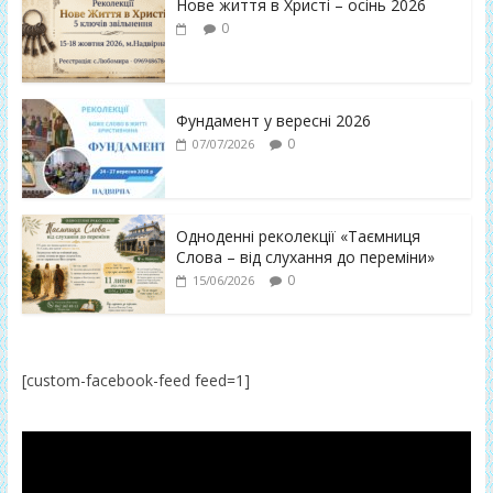
Нове життя в Христі – осінь 2026
0
Фундамент у вересні 2026
0
07/07/2026
Одноденні реколекції «Таємниця
Слова – від слухання до переміни»
0
15/06/2026
[custom-facebook-feed feed=1]
Відеопрогравач