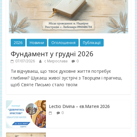
2026
Новини
Оголошення
Публікації
Фундамент у грудні 2026
07/07/2026
с Мирослава
0
Ти відчуваєш, що твоє духовне життя потребує
глибини? Шукаєш живої зустрічі з Творцем і прагнеш,
щоб Святе Письмо стало твоїм
Lectio Divina – єв.Матея 2026
0