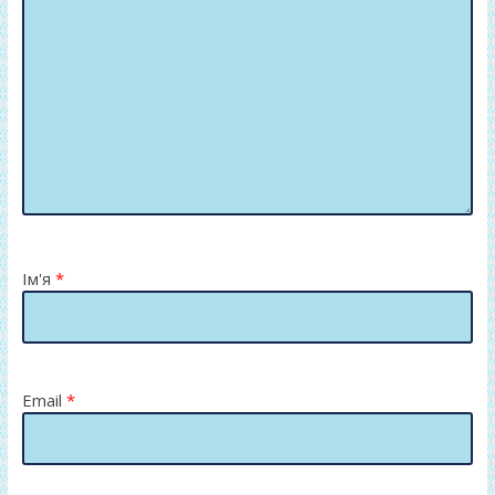
Ім'я
*
Email
*