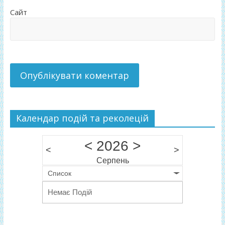
Сайт
Календар подій та реколецій
<
2026
>
<
>
Серпень
Список
Немає Подій